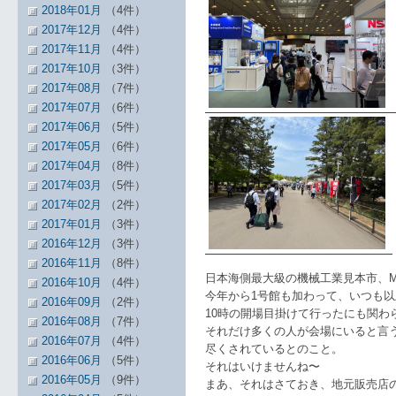
2018年01月
（4件）
2017年12月
（4件）
2017年11月
（4件）
2017年10月
（3件）
2017年08月
（7件）
2017年07月
（6件）
2017年06月
（5件）
2017年05月
（6件）
2017年04月
（8件）
2017年03月
（5件）
2017年02月
（2件）
2017年01月
（3件）
2016年12月
（3件）
2016年11月
（8件）
日本海側最大級の機械工業見本市、ME
2016年10月
（4件）
今年から1号館も加わって、いつも
2016年09月
（2件）
10時の開場目掛けて行ったにも関わ
2016年08月
（7件）
それだけ多くの人が会場にいると言
2016年07月
（4件）
尽くされているとのこと。
2016年06月
（5件）
それはいけませんね〜
2016年05月
（9件）
まあ、それはさておき、地元販売店