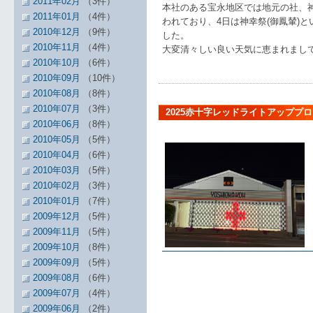
2011年02月
（3件）
本社のある宝永地区では地元の社、神
2011年01月
（4件）
われており、4日は神幸祭(御鳳輦)
2010年12月
（9件）
した。
2010年11月
（4件）
大変清々しい良い天気に恵まれまし
2010年10月
（6件）
2010年09月
（10件）
2010年08月
（8件）
2010年07月
（3件）
2025赤十字レッドライトアッププ
2010年06月
（8件）
2010年05月
（5件）
2010年04月
（6件）
2010年03月
（5件）
2010年02月
（3件）
2010年01月
（7件）
2009年12月
（5件）
2009年11月
（5件）
2009年10月
（8件）
2009年09月
（5件）
2009年08月
（6件）
2009年07月
（4件）
2009年06月
（2件）