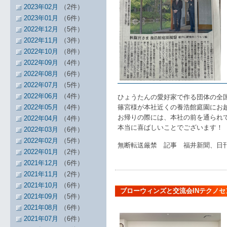
2023年02月
（2件）
2023年01月
（6件）
2022年12月
（5件）
2022年11月
（3件）
2022年10月
（8件）
2022年09月
（4件）
2022年08月
（6件）
2022年07月
（5件）
2022年06月
（4件）
ひょうたんの愛好家で作る団体の全
2022年05月
（4件）
篠宮様が本社近くの養浩館庭園にお
お帰りの際には、本社の前を通られ
2022年04月
（4件）
本当に喜ばしいことでございます！
2022年03月
（6件）
2022年02月
（5件）
無断転送厳禁 記事 福井新聞、日
2022年01月
（2件）
2021年12月
（6件）
2021年11月
（2件）
2021年10月
（6件）
ブローウィンズと交流会INテクノセ
2021年09月
（5件）
2021年08月
（6件）
2021年07月
（6件）