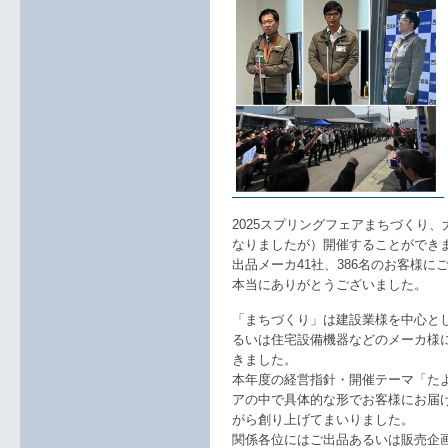
2025スプリングフェアまちづくり
なりましたが）開催することができ
出品メーカ41社、386名のお客様に
本当にありがとうございました。
「まちづくり」は建設業様を中心と
るいは住宅設備機器などのメーカ様
きました。
本年度の経営指針・開催テーマ「た
アの中で具体的な形でお客様にお届
がら創り上げてまいりました。
関係各位にはご出品あるいは販売企