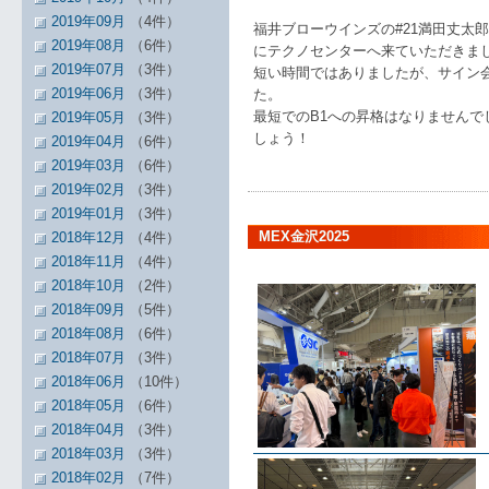
2019年09月
（4件）
福井ブローウインズの#21満田丈太
2019年08月
（6件）
にテクノセンターへ来ていただきま
2019年07月
（3件）
短い時間ではありましたが、サイン
2019年06月
（3件）
た。
最短でのB1への昇格はなりません
2019年05月
（3件）
しょう！
2019年04月
（6件）
2019年03月
（6件）
2019年02月
（3件）
2019年01月
（3件）
MEX金沢2025
2018年12月
（4件）
2018年11月
（4件）
2018年10月
（2件）
2018年09月
（5件）
2018年08月
（6件）
2018年07月
（3件）
2018年06月
（10件）
2018年05月
（6件）
2018年04月
（3件）
2018年03月
（3件）
2018年02月
（7件）