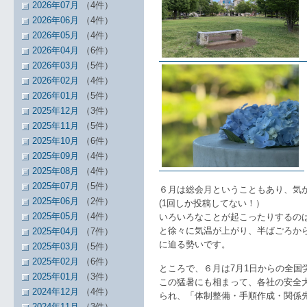
2026年07月
（4件）
2026年06月
（4件）
2026年05月
（4件）
2026年04月
（6件）
2026年03月
（5件）
2026年02月
（4件）
2026年01月
（5件）
2025年12月
（3件）
2025年11月
（5件）
2025年10月
（6件）
2025年09月
（4件）
2025年08月
（4件）
2025年07月
（5件）
６月は総会月ということもあり、気
2025年06月
（2件）
(1回しか投稿してない！）
2025年05月
（4件）
いろいろなことが起こったりするの
と徐々に気温が上がり、半ばごろか
2025年04月
（7件）
に迫る勢いです。
2025年03月
（5件）
2025年02月
（6件）
ところで、６月は7月1日からの全国
2025年01月
（3件）
この猛暑にも相まって、各社の安全
2024年12月
（4件）
られ、「体制整備・手順作成・関係
2024年11月
（3件）