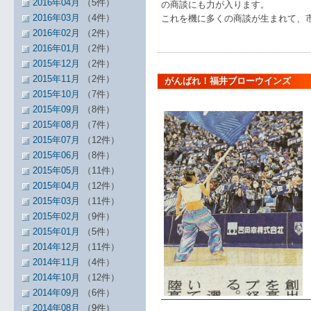
2016年04月
（5件）
の商談にも力が入ります。
2016年03月
（4件）
これを機に多くの商談が生まれて、
2016年02月
（2件）
2016年01月
（2件）
2015年12月
（2件）
2015年11月
（2件）
がんばれ！福井ブローウインズ
2015年10月
（7件）
2015年09月
（8件）
2015年08月
（7件）
2015年07月
（12件）
2015年06月
（8件）
2015年05月
（11件）
2015年04月
（12件）
2015年03月
（11件）
2015年02月
（9件）
2015年01月
（5件）
2014年12月
（11件）
2014年11月
（4件）
2014年10月
（12件）
2014年09月
（6件）
2014年08月
（9件）