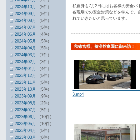
私自身も7月2日にはお客様の安全パ
2024年10月
（5件）
各現場での安全対策などを学んで、
2024年09月
（5件）
れていきたいと思っています。
2024年08月
（5件）
2024年07月
（5件）
2024年06月
（4件）
2024年05月
（5件）
秋篠宮様、養浩館庭園に御来訪！
2024年04月
（5件）
2024年03月
（7件）
2024年02月
（3件）
2024年01月
（4件）
2023年12月
（5件）
2023年11月
（5件）
2023年10月
（5件）
3.mp4
2023年09月
（9件）
2023年08月
（2件）
2023年07月
（5件）
2023年06月
（10件）
2023年05月
（10件）
2023年04月
（5件）
2023年03月
（8件）