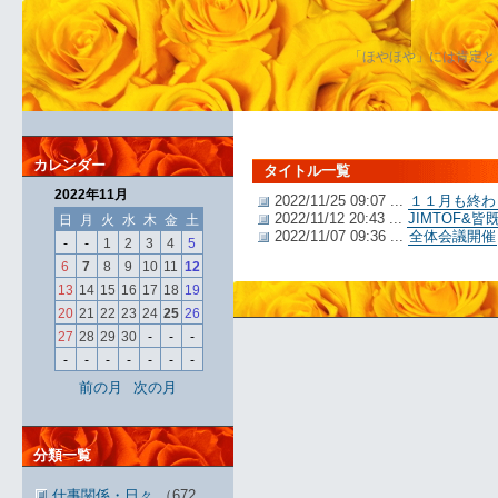
「ほやほや」には肯定と
カレンダー
タイトル一覧
2022年11月
2022/11/25 09:07 ...
１１月も終わ
2022/11/12 20:43 ...
JIMTOF&
日
月
火
水
木
金
土
2022/11/07 09:36 ...
全体会議開催
-
-
1
2
3
4
5
6
7
8
9
10
11
12
13
14
15
16
17
18
19
20
21
22
23
24
25
26
27
28
29
30
-
-
-
-
-
-
-
-
-
-
前の月
次の月
分類一覧
仕事関係・日々
（672