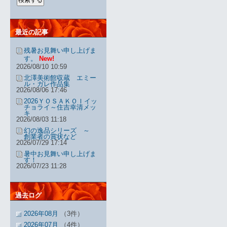
最近の記事
残暑お見舞い申し上げま
す。
New!
2026/08/10 10:59
北澤美術館収蔵 エミー
ル・ガレ作品集
2026/08/06 17:46
2026ＹＯＳＡＫＯＩイッ
チョライ～住吉幸清メッ
キ
2026/08/03 11:18
幻の逸品シリーズ ～
創業者の賞状など
2026/07/29 17:14
暑中お見舞い申し上げま
す！
2026/07/23 11:28
過去ログ
2026年08月
（3件）
2026年07月
（4件）