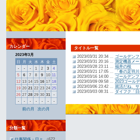
カレンダー
タイトル一覧
2023年3月
2023/03/31 20:34 ...
ゴールデンフ
2023/03/31 20:16 ...
測定機器メー
日
月
火
水
木
金
土
2023/03/28 23:11 ...
福井の桜
-
-
-
1
2
3
4
2023/03/21 17:05 ...
「春の足羽川
5
6
7
8
9
10
11
2023/03/16 14:00 ...
ゴールデンフ
2023/03/09 09:58 ...
2023ゴー
12
13
14
15
16
17
18
2023/03/06 23:42 ...
就活だね、サ
19
20
21
22
23
24
25
2023/03/03 08:31 ...
ダイフク「日
26
27
28
29
30
31
-
-
-
-
-
-
-
-
前の月
次の月
分類一覧
仕事関係・日々
（672