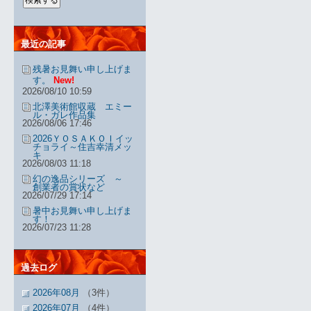
最近の記事
残暑お見舞い申し上げま
す。
New!
2026/08/10 10:59
北澤美術館収蔵 エミー
ル・ガレ作品集
2026/08/06 17:46
2026ＹＯＳＡＫＯＩイッ
チョライ～住吉幸清メッ
キ
2026/08/03 11:18
幻の逸品シリーズ ～
創業者の賞状など
2026/07/29 17:14
暑中お見舞い申し上げま
す！
2026/07/23 11:28
過去ログ
2026年08月
（3件）
2026年07月
（4件）