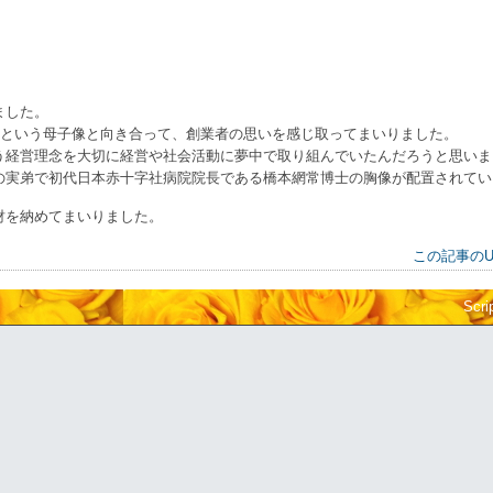
ました。
たという母子像と向き合って、創業者の思いを感じ取ってまいりました。
う経営理念を大切に経営や社会活動に夢中で取り組んでいたんだろうと思いま
の実弟で初代日本赤十字社病院院長である橋本網常博士の胸像が配置されてい
財を納めてまいりました。
この記事のU
Scri