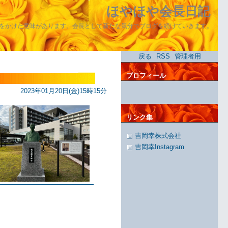
ほやほや会長日記
をかけた意味があります。会長として新たな気分でブログを続けていきます。
戻る
RSS
管理者用
プロフィール
2023年01月20日(金)15時15分
リンク集
吉岡幸株式会社
吉岡幸Instagram