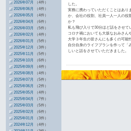
2026年07月
（4件）
した。
2026年06月
（4件）
実務に携わっていただくことはあり
2026年05月
（4件）
か、会社の役割、社員一人一人の役
2026年04月
（6件）
か？
私も飛び入りで30分ほど話をさせて
2026年03月
（5件）
コロナ禍においても大坂なおみさん
2026年02月
（4件）
大学３年生の皆さんにも多くの可能
2026年01月
（5件）
自分自身のライフプランを作って「
2025年12月
（3件）
しいと話をさせていただきました。
2025年11月
（5件）
2025年10月
（6件）
2025年09月
（4件）
2025年08月
（4件）
2025年07月
（5件）
2025年06月
（2件）
2025年05月
（4件）
2025年04月
（7件）
2025年03月
（5件）
2025年02月
（6件）
2025年01月
（3件）
2024年12月
（4件）
2024年11月
（3件）