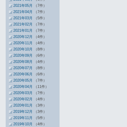
2021年05月
（7件）
2021年04月
（7件）
2021年03月
（5件）
2021年02月
（7件）
2021年01月
（7件）
2020年12月
（4件）
2020年11月
（4件）
2020年10月
（8件）
2020年09月
（6件）
2020年08月
（4件）
2020年07月
（8件）
2020年06月
（6件）
2020年05月
（7件）
2020年04月
（11件）
2020年03月
（7件）
2020年02月
（4件）
2020年01月
（3件）
2019年12月
（3件）
2019年11月
（5件）
2019年10月
（4件）