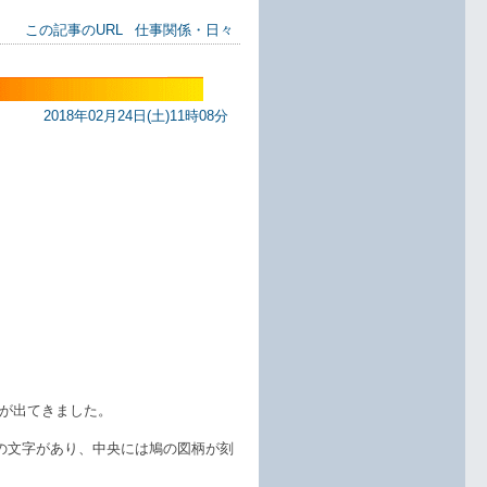
この記事のURL
仕事関係・日々
2018年02月24日(土)11時08分
が出てきました。
の文字があり、中央には鳩の図柄が刻