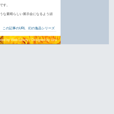
です。
うな素晴らしい展示会になるよう頑
この記事のURL
幻の逸品シリーズ
pted by Web Liberty
/
Designed by Uzu