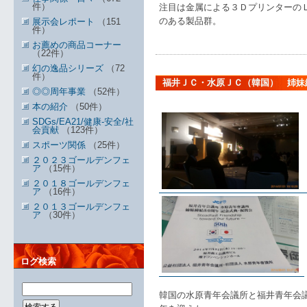
件）
注目は金属による３Ｄプリンターの
のある製品群。
展示会レポート
（151
件）
お薦めの商品コーナー
（22件）
幻の逸品シリーズ
（72
件）
福井ＪＣ・水原ＪＣ（韓国） 姉妹
◎◎周年事業
（52件）
本の紹介
（50件）
SDGs/EA21/健康-安全/社
会貢献
（123件）
スポーツ関係
（25件）
２０２３ゴールデンフェ
ア
（15件）
２０１８ゴールデンフェ
ア
（16件）
２０１３ゴールデンフェ
ア
（30件）
ログ検索
韓国の水原青年会議所と福井青年会