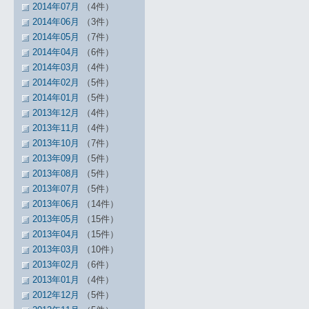
2014年07月
（4件）
2014年06月
（3件）
2014年05月
（7件）
2014年04月
（6件）
2014年03月
（4件）
2014年02月
（5件）
2014年01月
（5件）
2013年12月
（4件）
2013年11月
（4件）
2013年10月
（7件）
2013年09月
（5件）
2013年08月
（5件）
2013年07月
（5件）
2013年06月
（14件）
2013年05月
（15件）
2013年04月
（15件）
2013年03月
（10件）
2013年02月
（6件）
2013年01月
（4件）
2012年12月
（5件）