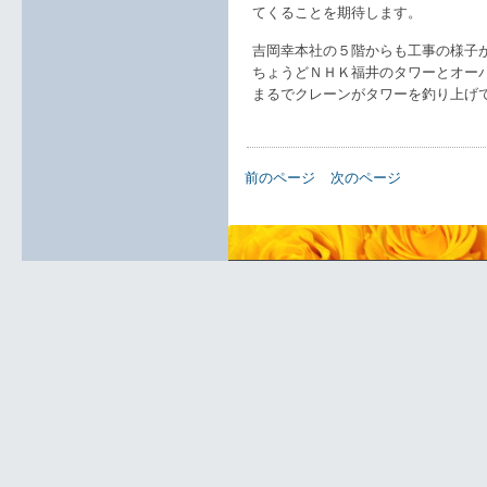
てくることを期待します。
吉岡幸本社の５階からも工事の様子
ちょうどＮＨＫ福井のタワーとオー
まるでクレーンがタワーを釣り上げてい
前のページ
次のページ