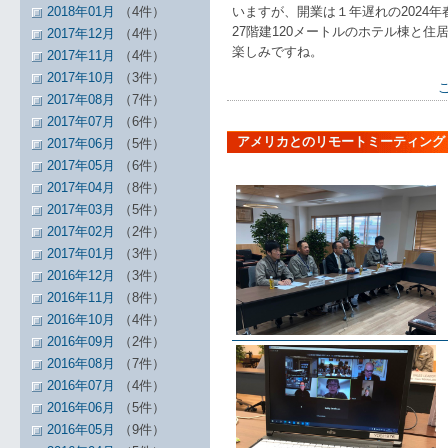
2018年01月
（4件）
いますが、開業は１年遅れの2024
27階建120メートルのホテル棟と
2017年12月
（4件）
楽しみですね。
2017年11月
（4件）
2017年10月
（3件）
2017年08月
（7件）
2017年07月
（6件）
アメリカとのリモートミーティング
2017年06月
（5件）
2017年05月
（6件）
2017年04月
（8件）
2017年03月
（5件）
2017年02月
（2件）
2017年01月
（3件）
2016年12月
（3件）
2016年11月
（8件）
2016年10月
（4件）
2016年09月
（2件）
2016年08月
（7件）
2016年07月
（4件）
2016年06月
（5件）
2016年05月
（9件）