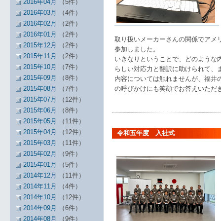
2016年04月
（5件）
2016年03月
（4件）
2016年02月
（2件）
2016年01月
（2件）
取り扱いメーカーさんの関係でアメ
2015年12月
（2件）
参加しました。
2015年11月
（2件）
いきなりということで、どのような
2015年10月
（7件）
らしい対応力と翻訳に助けられて、
2015年09月
（8件）
内容については触れませんが、福井
2015年08月
（7件）
の呼びかけにも笑顔でお答えいただ
2015年07月
（12件）
2015年06月
（8件）
2015年05月
（11件）
2015年04月
（12件）
令和五年度 入社式
2015年03月
（11件）
2015年02月
（9件）
2015年01月
（5件）
2014年12月
（11件）
2014年11月
（4件）
2014年10月
（12件）
2014年09月
（6件）
2014年08月
（9件）