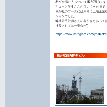
私が会場に入ったのは15:30過ぎです
ちょっと学生さんが引いてきた頃で
我が社のブースには周りに上場企業
ションでした。
弊社若手社員さんの客引きもあって
社長としては一安心(^^)
https://www.instagram.com/yoshioka
福井駅前再開発ビル