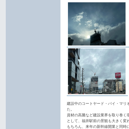
建設中のコートヤード・バイ・マリ
た。
資材の高騰など建設業界を取り巻く環
として、福井駅前の景観も大きく変
もちろん、来年の新幹線開業と同時