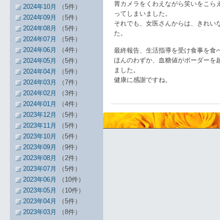
胃カメラをくわえながら笑いをこら
2024年10月
（5件）
ってしまいました。
2024年09月
（5件）
それでも、女医さんからは、きれい
2024年08月
（5件）
た。
2024年07月
（5件）
2024年06月
（4件）
最終報告、生活指導を受け食事を食
ほんのわずか、血糖値がボーダーを
2024年05月
（5件）
ました。
2024年04月
（5件）
健康に感謝ですね。
2024年03月
（7件）
2024年02月
（3件）
2024年01月
（4件）
2023年12月
（5件）
2023年11月
（5件）
2023年10月
（5件）
2023年09月
（9件）
2023年08月
（2件）
2023年07月
（5件）
2023年06月
（10件）
2023年05月
（10件）
2023年04月
（5件）
2023年03月
（8件）