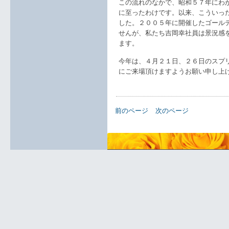
この流れのなかで、昭和５７年にわ
に至ったわけです。以来、こういっ
した。２００５年に開催したゴール
せんが、私たち吉岡幸社員は景況感
ます。
今年は、４月２１日、２６日のスプ
にご来場頂けますようお願い申し上
前のページ
次のページ