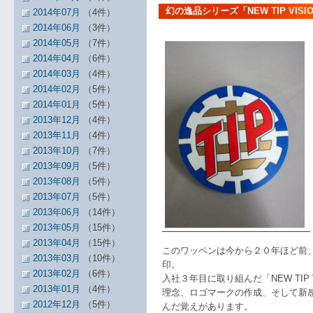
幻の逸品シリーズ「NEW TIP VISI
2014年07月
（4件）
2014年06月
（3件）
2014年05月
（7件）
2014年04月
（6件）
2014年03月
（4件）
2014年02月
（5件）
2014年01月
（5件）
2013年12月
（4件）
2013年11月
（4件）
2013年10月
（7件）
2013年09月
（5件）
2013年08月
（5件）
2013年07月
（5件）
2013年06月
（14件）
2013年05月
（15件）
2013年04月
（15件）
このワッペンは今から２０年ほど前
2013年03月
（10件）
印。
2013年02月
（6件）
入社３年目に取り組んだ「NEW TIP
2013年01月
（4件）
理念、ロゴマークの作成、そして新
2012年12月
（5件）
んだ覚えがあります。