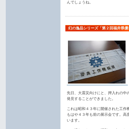
んでしょうね。
幻の逸品シリーズ「第２回福井県優
先日、大震災向けにと、押入れの中
発見することができました。
これは昭和４３年に開催された工作
もはや４３年も前の展示会です。高
います。