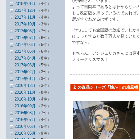
が掲載されています。
2018年01月
（4件）
よって吉岡幸であるとはわからない
2017年12月
（4件）
もし改訂版を持っているのであれば
2017年11月
（4件）
所がすぐわかるはずです。
2017年10月
（3件）
それにしても全国版の放送で、しか
2017年08月
（7件）
ひょっとすると数千万人が見ていた
2017年07月
（6件）
ですな～。
2017年06月
（5件）
2017年05月
（6件）
もちろん、アンジェリカさんには原
2017年04月
（8件）
メリークリスマス！
2017年03月
（5件）
2017年02月
（2件）
2017年01月
（3件）
2016年12月
（3件）
幻の逸品シリーズ「懐かしの扇風機
2016年11月
（8件）
2016年10月
（4件）
2016年09月
（2件）
2016年08月
（7件）
2016年07月
（4件）
2016年06月
（5件）
2016年05月
（9件）