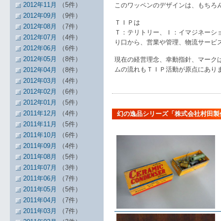
2012年11月
（5件）
このワッペンのデザインは、もちろ
2012年09月
（9件）
ＴＩＰは
2012年08月
（7件）
Ｔ：テリトリー、Ｉ：イマジネーシ
2012年07月
（4件）
り口から、営業や管理、物流サービ
2012年06月
（6件）
2012年05月
（8件）
現在の経営理念、幸動指針、マーク
ムの流れもＴＩＰ活動が原点にあり
2012年04月
（8件）
2012年03月
（4件）
2012年02月
（6件）
2012年01月
（5件）
2011年12月
（4件）
幻の逸品シリーズ「株式会社村田製
2011年11月
（5件）
2011年10月
（6件）
2011年09月
（4件）
2011年08月
（5件）
2011年07月
（3件）
2011年06月
（7件）
2011年05月
（5件）
2011年04月
（7件）
2011年03月
（7件）