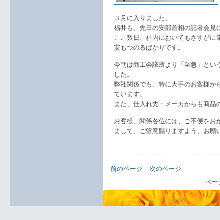
３月に入りました。
福井も、先日の安部首相の記者会見
ここ数日、社内においてもさすがに
安もつのるばかりです。
今朝は商工会議所より「至急」とい
した。
弊社関係でも、特に大手のお客様か
ています。
また、仕入れ先・メーカからも商品
お客様、関係各位には、ご不便をお
まして、ご留意賜りますよう、お願
前のページ
次のページ
ペー