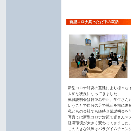
新型コロナ真っただ中の就活
新型コロナ肺炎の蔓延により様々な
大変な状況になってきました。
就職説明会は軒並み中止、学生さん
いうことで自分の足で就活を前に進
私どもの会社でも随時企業説明会を
写真では新型コロナ対策で皆さんマ
経済環境が大きく変わってきました
この大きな試練はパラダイムチェン