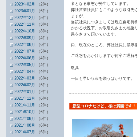
者となる事態が発生しています。
2023年02月
（2件）
弊社営業社員にもこのような取引先
2023年01月
（6件）
ますが、
2022年12月
（5件）
当該社員につきましては現在自宅待
2022年11月
（3件）
かかる状況下、お取引先さまの感染
2022年10月
（8件）
粛をさせて頂いています。
2022年09月
（4件）
2022年08月
（6件）
尚、現在のところ、弊社社員に濃厚
2022年07月
（5件）
ご迷惑をおかけしますが何卒ご理解
2022年06月
（4件）
2022年05月
（4件）
敬具
2022年04月
（4件）
2022年03月
（6件）
一日も早い収束を願うばかりです。
2022年02月
（5件）
2022年01月
（2件）
2021年12月
（6件）
2021年11月
（2件）
新型コロナだけど、桜は満開です！
2021年10月
（6件）
2021年09月
（5件）
2021年08月
（6件）
2021年07月
（6件）