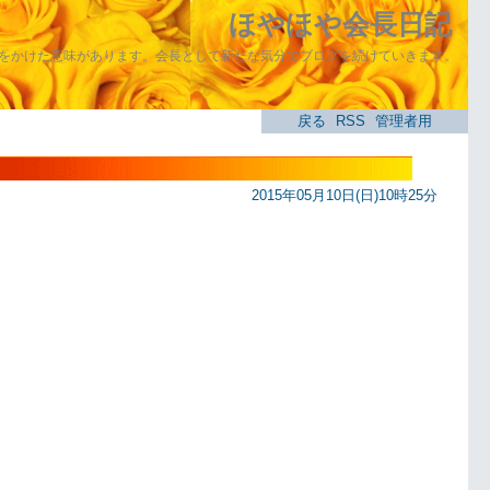
ほやほや会長日記
をかけた意味があります。会長として新たな気分でブログを続けていきます。
戻る
RSS
管理者用
2015年05月10日(日)10時25分