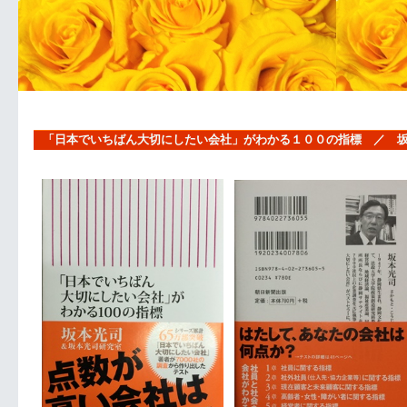
「日本でいちばん大切にしたい会社」がわかる１００の指