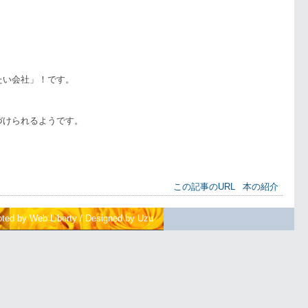
たい会社」！です。
づけられるようです。
この記事のURL
本の紹介
pted by Web Liberty
/
Designed by Uzu