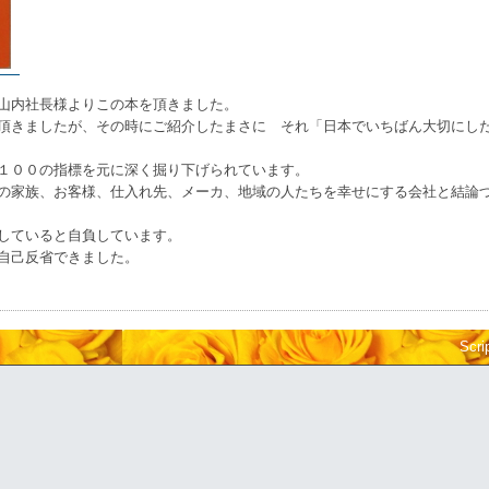
山内社長様よりこの本を頂きました。
頂きましたが、その時にご紹介したまさに それ「日本でいちばん大切にし
１００の指標を元に深く掘り下げられています。
の家族、お客様、仕入れ先、メーカ、地域の人たちを幸せにする会社と結論
していると自負しています。
自己反省できました。
Scri