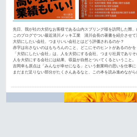
先日、我が社の大切なお客様である山内スプリング様を訪問した際、
このブログでつい最近清川メッキ工業 清川会長の著書を紹介させて
大切にしたい会社、つまりいい会社とはどう評価されるのか？
赤字は出さないのはもちろんのこと、どこにそのヒントがあるのかを
「大切にしたい会社」は、人を大切にする会社、つまり社員でありそ
人を大切にする会社には結果、収益が自然とついてくるということ。
吉岡幸も原点は「みんなが幸せになる」という創業時の思いを仕事に
まだまだ足りない部分がたくさんあるなと、この本を読み進めながら