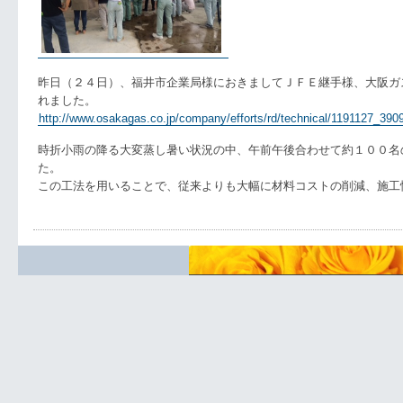
昨日（２４日）、福井市企業局様におきましてＪＦＥ継手様、大阪ガ
れました。
http://www.osakagas.co.jp/company/efforts/rd/technical/1191127_390
時折小雨の降る大変蒸し暑い状況の中、午前午後合わせて約１００名
た。
この工法を用いることで、従来よりも大幅に材料コストの削減、施工