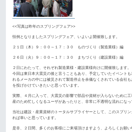
<<写真は昨年のスプリングフェア>>
恒例となりましたスプリングフェア、いよいよ開催致します。
２１日（木）９：００～１７：３０ ものづくり（製造業様）編
２６日（火）９：００～１７：３０ まちづくり（建設業様）編
２日にわたって、それぞれ製造業様・建設業様向けに開催致します。
今回は東日本大震災の後と言うこともあり、予定していたイベントも
れるメーカの中には被災されて製造停止を余儀なくされている会社も
を投げかけていきたいと思っています。
実際、４月に入って、大震災の影響で部品や資材が入らないために工
産のため忙しくなるユーザがあったりと、非常に不透明な流れになっ
当社は建設・産業資材のトータルサプライヤーとして、このスプリン
れば幸いと思っています。
是非、２日間、多くのお客様にご来場頂けますよう、よろしくお願い