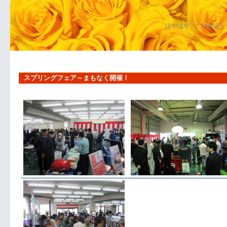
「ほやほや」には肯定と
スプリングフェア～まもなく開催！