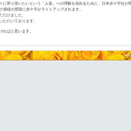
々に寄り添いたいという「人道」への理解を深めるために、日本赤十字社が
イク模様の壁面に赤十字がライトアップされます。
ただけました。
いただいております。
ければと思います。
Scri