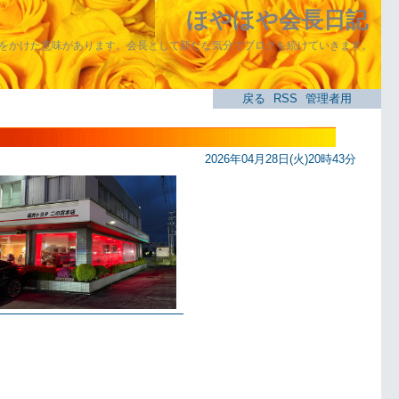
ほやほや会長日記
をかけた意味があります。会長として新たな気分でブログを続けていきます。
戻る
RSS
管理者用
2026年04月28日(火)20時43分