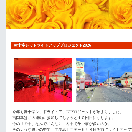
赤十字レッドライトアッププロジェクト2026
今年も赤十字レッドライトアッププロジェクトが始まりました。
吉岡幸はこの運動に参加してちょうど１０回目になります。
今の世の中、なんでこんなに世界中で争い事が多いのか。
そのような思いの中で、世界赤十字デー５月８日を前にライトアップ