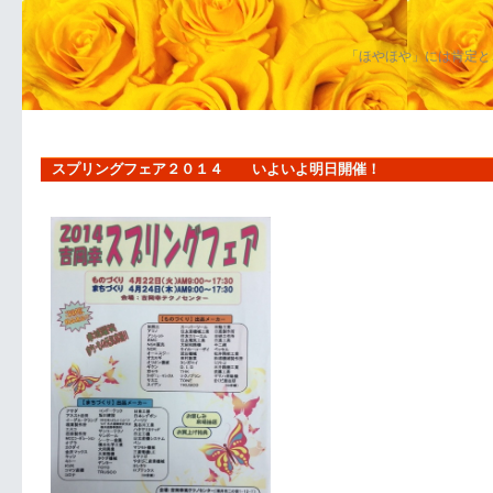
「ほやほや」には肯定と
スプリングフェア２０１４ いよいよ明日開催！