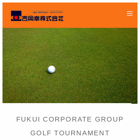
FUKUI CORPORATE GROUP
GOLF TOURNAMENT