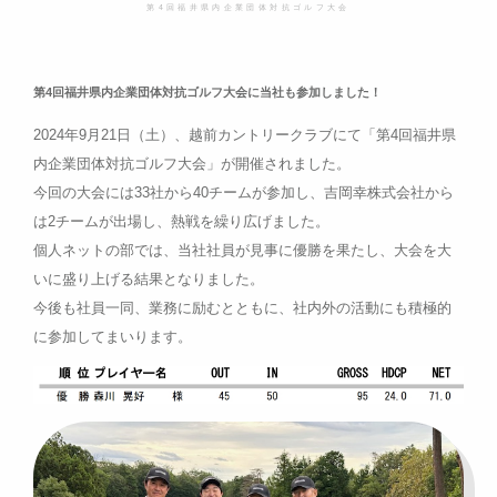
第4回福井県内企業団体対抗ゴルフ大会
第4回福井県内企業団体対抗ゴルフ大会に当社も参加しました！
2024年9月21日（土）、越前カントリークラブにて「第4回福井県
内企業団体対抗ゴルフ大会」が開催されました。
今回の大会には33社から40チームが参加し、吉岡幸株式会社から
は2チームが出場し、熱戦を繰り広げました。
個人ネットの部では、当社社員が見事に優勝を果たし、大会を大
いに盛り上げる結果となりました。
今後も社員一同、業務に励むとともに、社内外の活動にも積極的
に参加してまいります。