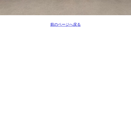
前のページへ戻る